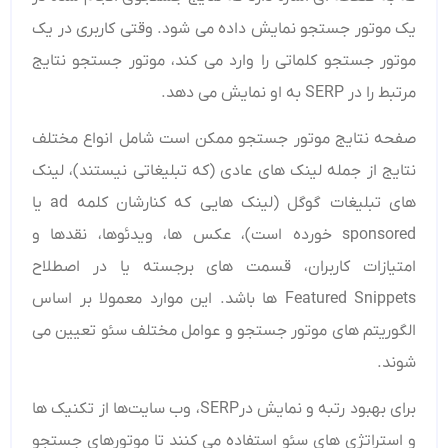
یک موتور جستجو نمایش داده می‌ شود. وقتی کاربری در یک
موتور جستجو کلماتی را وارد می ‌کند، موتور جستجو نتایج
مرتبط را در SERP به او نمایش می‌ دهد.
صفحه نتایج موتور جستجو ممکن است شامل انواع مختلف
نتایج از جمله لینک های عادی (که تبلیغاتی نیستند)، لینک
های تبلیغات گوگل (لینک هایی که کنارشان کلمه ad یا
sponsored خورده است)، عکس ها، ویدئوها، نقدها و
امتیازات کاربران، قسمت های برجسته یا در اصطلاح
Featured Snippets ها باشد. این موارد معمولا بر اساس
الگوریتم‌ های موتور جستجو و عوامل مختلف سئو تعیین می
‌شوند.
برای بهبود رتبه و نمایش درSERP، وب سایت‌ها از تکنیک ‌ها
و استراتژی‌ های سئو استفاده می ‌کنند تا موتورهای جستجو