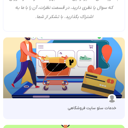
که سوال یا نظری دارید، در قسمت نظرات، آن را با ما به
اشتراک بگذارید. با تشکر از شما.
خدمات سئو سایت فروشگاهی