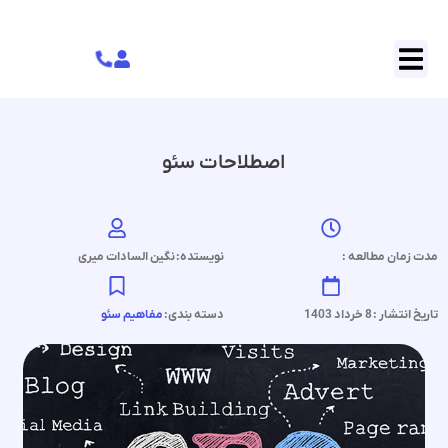
اصطلاحات سئو
مدت زمان مطالعه :
نویستده:
نگین السادات میری
تاریخ انتشار :
8 خرداد 1403
دسته بندی:
مفاهیم سئو